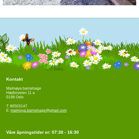
Kontakt
Malmøya barnehage
Høyboveien 11 a
0198 Oslo
T: 90503147
E:
malmoya.barnehage@gmail.com
Våre åpningstider er: 07:30 - 16:30