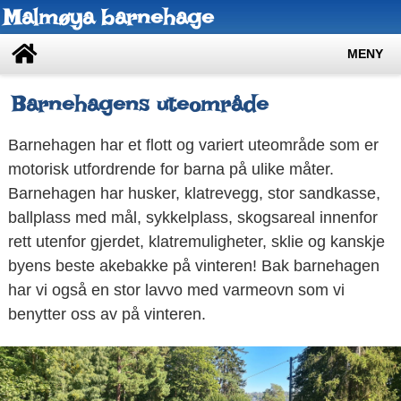
Malmøya barnehage
MENY
Barnehagens uteområde
Barnehagen har et flott og variert uteområde som er
motorisk utfordrende for barna på ulike måter.
Barnehagen har husker, klatrevegg, stor sandkasse,
ballplass med mål, sykkelplass, skogsareal innenfor
rett utenfor gjerdet, klatremuligheter, sklie og kanskje
byens beste akebakke på vinteren! Bak barnehagen
har vi også en stor lavvo med varmeovn som vi
benytter oss av på vinteren.